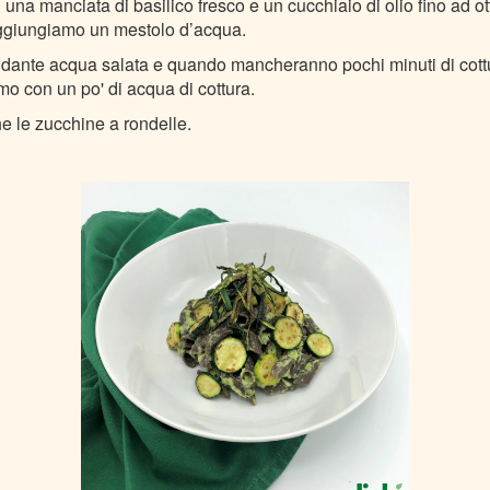
una manciata di basilico fresco e un cucchiaio di olio fino ad o
aggiungiamo un mestolo d’acqua.
dante acqua salata e quando mancheranno pochi minuti di cottu
o con un po' di acqua di cottura.
 le zucchine a rondelle.