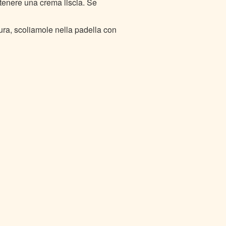
ttenere una crema liscia. Se
ra, scoliamole nella padella con