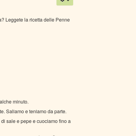
? Leggete la ricetta delle Penne
ualche minuto.
te. Saliamo e teniamo da parte.
o di sale e pepe e cuociamo fino a