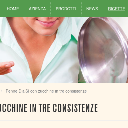
HOME
AZIENDA
PRODOTTI
NEWS
RICETTE
Penne DialSì con zucchine in tre consistenze
UCCHINE IN TRE CONSISTENZE