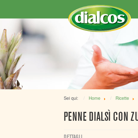
Sei qui:
Home
Ricette
PENNE DIALSÌ CON Z
DETTAGLI