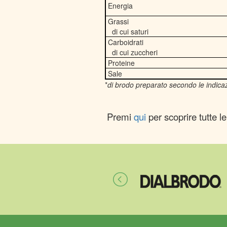
Energia
Grassi
di cui saturi
Carboidrati
di cui zuccheri
Proteine
Sale
*
di brodo preparato secondo le indicaz
Premi
qui
per scoprire tutte l