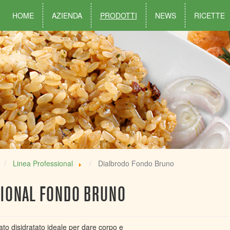
HOME
AZIENDA
PRODOTTI
NEWS
RICETTE
Linea Professional
Dialbrodo Fondo Bruno
SIONAL FONDO BRUNO
ato disidratato ideale per dare corpo e