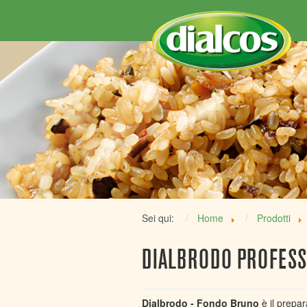
Sei qui:
Home
Prodotti
DIALBRODO PROFES
Dialbrodo - Fondo Bruno
è il prepar