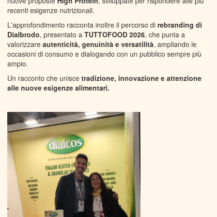
nuove proposte
High Protein
, sviluppate per rispondere alle più
recenti esigenze nutrizionali.
L'approfondimento racconta inoltre il percorso di
rebranding di
Dialbrodo
, presentato a
TUTTOFOOD 2026
, che punta a
valorizzare
autenticità, genuinità e versatilità
, ampliando le
occasioni di consumo e dialogando con un pubblico sempre più
ampio.
Un racconto che unisce
tradizione, innovazione e attenzione
alle nuove esigenze alimentari.