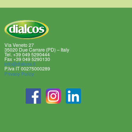
Via Veneto 27
35020 Due Carrare (PD) – Italy
Tel. +39 049 5290444
Fax +39 049 5290130
info@dialcos.it
P.Iva IT 00275000289
Privacy Policy